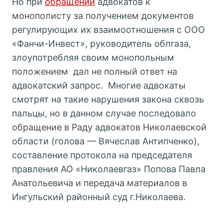
Но при
обращении
адвокатов к
монополисту за получением документов
регулирующих их взаимоотношения с ООО
«Фанчи-Инвест», руководитель облгаза,
злоупотребляя своим монопольным
положением дал не полный ответ на
адвокатский запрос. Многие адвокаты
смотрят на такие нарушения закона сквозь
пальцы, но в данном случае последовало
обращение в Раду адвокатов Николаевской
области (голова — Вячеслав Антипченко),
составление протокола на председателя
правления АО «Николаевгаз» Попова Павла
Анатольевича и передача материалов в
Ингульский районный суд г.Николаева.