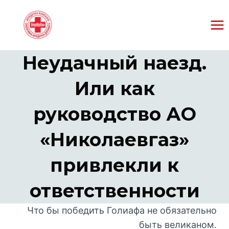
Перейти
к
содержанию
Неудачный наезд.
Или как
руководство АО
«Николаевгаз»
привлекли к
ответственности
Что бы победить Голиафа не обязательно
быть великаном.