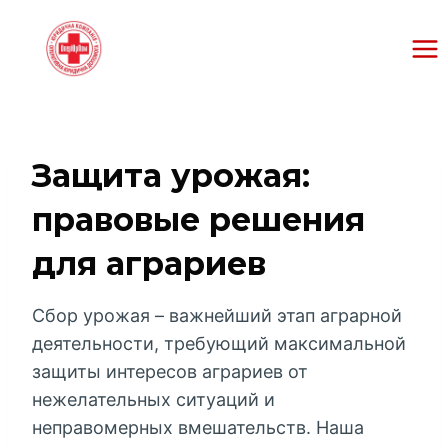
Перейти
к
содержанию
Защита урожая:
правовые решения
для аграриев
Сбор урожая – важнейший этап аграрной
деятельности, требующий максимальной
защиты интересов аграриев от
нежелательных ситуаций и
неправомерных вмешательств. Наша