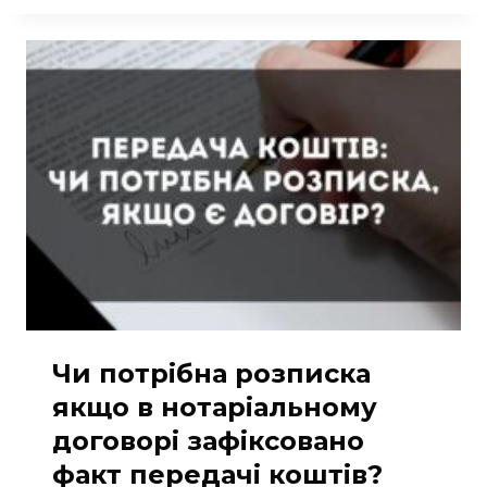
Чи потрібна розписка
якщо в нотаріальному
договорі зафіксовано
факт передачі коштів?