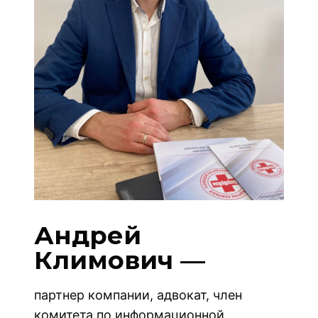
Андрей
Климович
—
партнер компании, адвокат, член
комитета по информационной