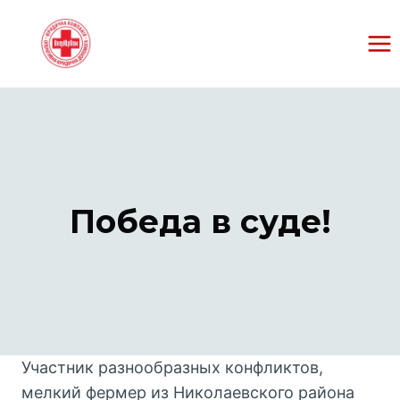
Перейти
к
содержанию
Победа в суде!
Участник разнообразных конфликтов,
мелкий фермер из Николаевского района