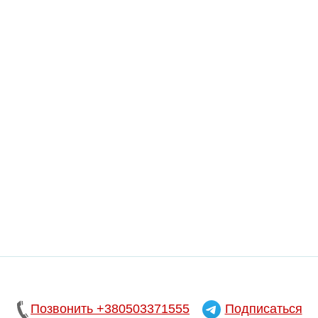
Позвонить +380503371555
Подписаться