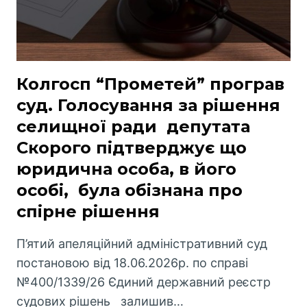
Колгосп “Прометей” програв
суд. Голосування за рішення
селищної ради депутата
Скорого підтверджує що
юридична особа, в його
особі, була обізнана про
спірне рішення
П’ятий апеляційний адміністративний суд
постановою від 18.06.2026р. по справі
№400/1339/26 Єдиний державний реєстр
судових рішень залишив…