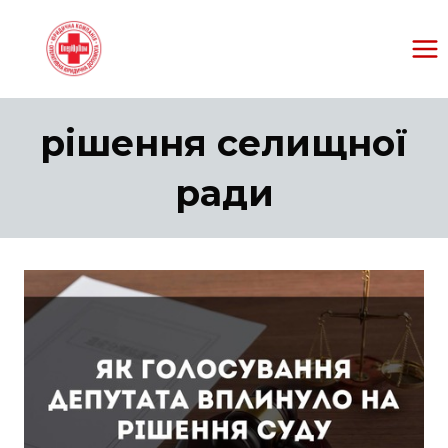
Перейти
к
содержанию
рішення селищної
ради