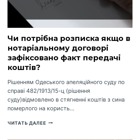
Чи потрібна розписка якщо в
нотаріальному договорі
зафіксовано факт передачі
коштів?
Рішенням Одеського апеляційного суду по
справі 482/1913/15-ц (рішення
суду)відмовлено в стягненні коштів з сина
померлого на користь…
ЧИ
ЧИТАТЬ ДАЛЕЕ
ПОТРІБНА
РОЗПИСКА