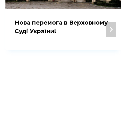
Нова перемога в Верховному
Суді України!