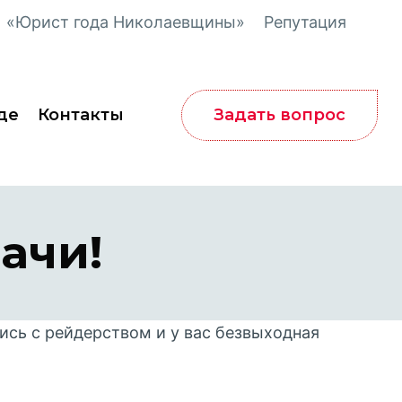
«Юрист года Николаевщины»
Репутация
Задать вопрос
де
Контакты
ачи!
ись с рейдерством и у вас безвыходная