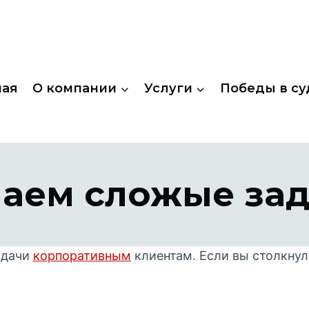
ная
О компании
Услуги
Победы в су
аем сложые зад
адачи
корпоративным
клиентам. Если вы столкнул