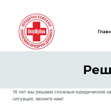
Перейти
к
содержанию
Глав
Реш
16 лет мы решаем сложные юридические з
ситуация, звоните нам!