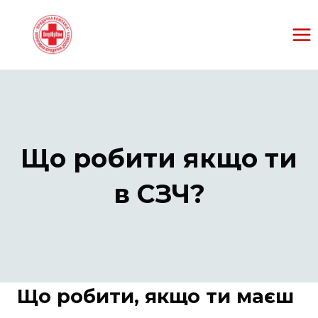
Перейти
к
содержанию
Що робити якщо ти
в СЗЧ?
Що робити, якщо ти маєш