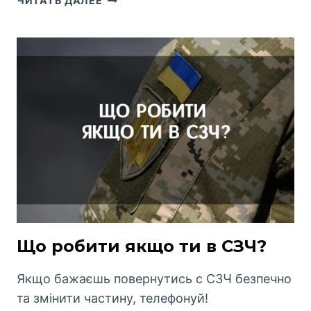
ЧИТАТЬ ДАЛЕЕ
РОБИТИ
ЯКЩО
ТИ
В
РОЗШУКУ
ТЦК?
Що робити якщо ти в СЗЧ?
Якщо бажаєшь повернутись с СЗЧ безпечно
та змінити частину, телефонуй!