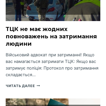
ТЦК не має жодних
повноважень на затримання
людини
Військовий адвокат при затриманні! Якщо
вас намагається затримати ТЦК: Якщо вас
затримує поліція: Протокол про затримання
складається…
ТЦК
ЧИТАТЬ ДАЛЕЕ
НЕ
МАЄ
ЖОДНИХ