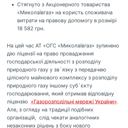
Стягнуто з Акціонерного товариства
«Миколаївгаз» на користь споживача
витрати на правову допомогу в розмірі
18 582 грн.
На цей час АТ «ОГС «Миколаївгаз» зупинено
дію ліцензії на право провадження
господарської діяльності з розподілу
природного газу у зв`язку з передачею
цілісного майнового комплексу з розподілу
природного газу іншому суб`єкту
господарювання, який отримав відповідну
ліцензію
«Газорозподільні мережі України»
.
Але, з огляду на традиції подібних
організацій, слід чекати аналогічних
незаконних рішень з боку нового