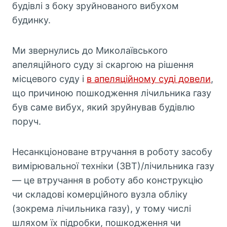
будівлі з боку зруйнованого вибухом
будинку.
Ми звернулись до Миколаївського
апеляційного суду зі скаргою на рішення
місцевого суду і
в апеляційному суді довели
,
що причиною пошкодження лічильника газу
був саме вибух, який зруйнував будівлю
поруч.
Несанкціоноване втручання в роботу засобу
вимірювальної техніки (ЗВТ)/лічильника газу
— це втручання в роботу або конструкцію
чи складові комерційного вузла обліку
(зокрема лічильника газу), у тому числі
шляхом їх підробки, пошкодження чи