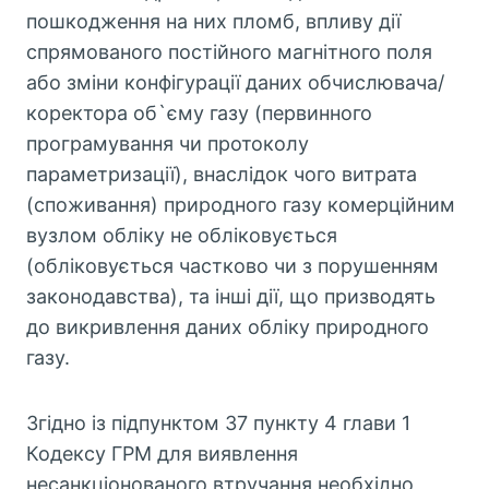
пошкодження на них пломб, впливу дії
спрямованого постійного магнітного поля
або зміни конфігурації даних обчислювача/
коректора об`єму газу (первинного
програмування чи протоколу
параметризації), внаслідок чого витрата
(споживання) природного газу комерційним
вузлом обліку не обліковується
(обліковується частково чи з порушенням
законодавства), та інші дії, що призводять
до викривлення даних обліку природного
газу.
Згідно із підпунктом 37 пункту 4 глави 1
Кодексу ГРМ для виявлення
несанкціонованого втручання необхідно