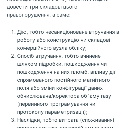
довести три складові цього
правопорушення, а саме:
Дію, тобто несанкціоноване втручання в
роботу або конструкцію чи складові
комерційного вузла обліку;
Спосіб втручання, тобто вчинене
шляхом підробки, пошкодження чи
пошкодження на них пломб, впливу дії
спрямованого постійного магнітного
поля або зміни конфігурації даних
обчислювача/коректора об`єму газу
(первинного програмування чи
протоколу параметризації);
Наслідки, тобто витрата (споживання)
природного газу комерційним вузлом