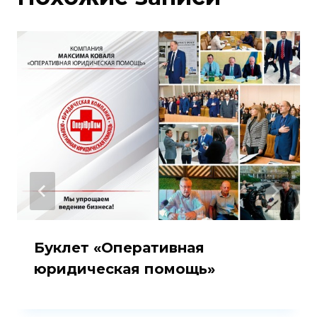
r
Буклет «Оперативная
юридическая помощь»