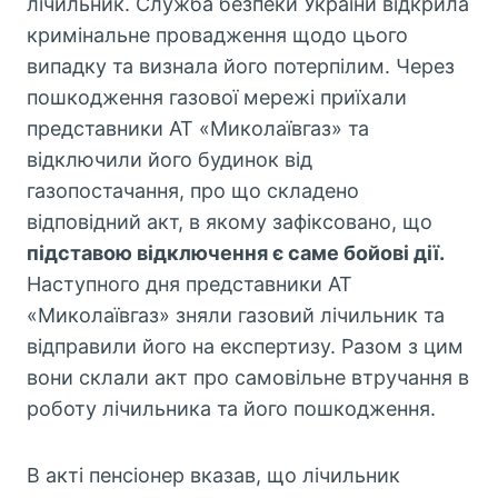
лічильник. Служба безпеки України відкрила
кримінальне провадження щодо цього
випадку та визнала його потерпілим. Через
пошкодження газової мережі приїхали
представники АТ «Миколаївгаз» та
відключили його будинок від
газопостачання, про що складено
відповідний акт, в якому зафіксовано, що
підставою відключення є саме бойові дії.
Наступного дня представники АТ
«Миколаївгаз» зняли газовий лічильник та
відправили його на експертизу. Разом з цим
вони склали акт про самовільне втручання в
роботу лічильника та його пошкодження.
В акті пенсіонер вказав, що лічильник