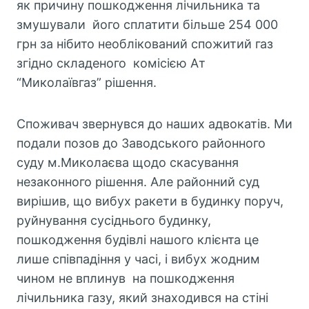
як причину пошкодження лічильника та
змушували його сплатити більше 254 000
грн за нібито необлікований спожитий газ
згідно складеного комісією Ат
“Миколаївгаз” рішення.
Споживач звернувся до наших адвокатів. Ми
подали позов до Заводського районного
суду м.Миколаєва щодо скасування
незаконного рішення. Але районний суд
вирішив, що вибух ракети в будинку поруч,
руйнування сусіднього будинку,
пошкодження будівлі нашого клієнта це
лише співпадіння у часі, і вибух жодним
чином не вплинув на пошкодження
лічильника газу, який знаходився на стіні