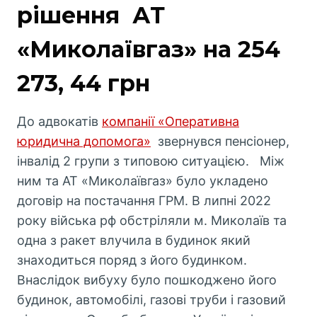
рішення АТ
«Миколаївгаз» на 254
273, 44 грн
До адвокатів
компанії «Оперативна
юридична допомога»
звернувся пенсіонер,
інвалід 2 групи з типовою ситуацією. Між
ним та АТ «Миколаївгаз» було укладено
договір на постачання ГРМ. В липні 2022
року війська рф обстріляли м. Миколаїв та
одна з ракет влучила в будинок який
знаходиться поряд з його будинком.
Внаслідок вибуху було пошкоджено його
будинок, автомобілі, газові труби і газовий