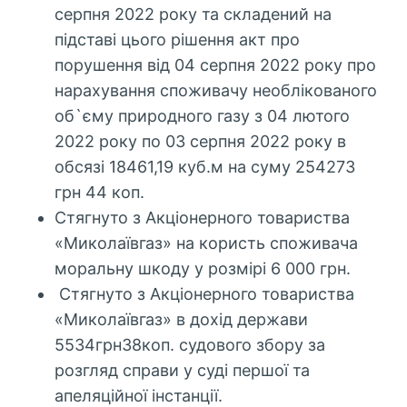
серпня 2022 року та складений на
підставі цього рішення акт про
порушення від 04 серпня 2022 року про
нарахування споживачу необлікованого
об`єму природного газу з 04 лютого
2022 року по 03 серпня 2022 року в
обсязі 18461,19 куб.м на суму 254273
грн 44 коп.
Стягнуто з Акціонерного товариства
«Миколаївгаз» на користь споживача
моральну шкоду у розмірі 6 000 грн.
Стягнуто з Акціонерного товариства
«Миколаївгаз» в дохід держави
5534грн38коп. судового збору за
розгляд справи у суді першої та
апеляційної інстанції.