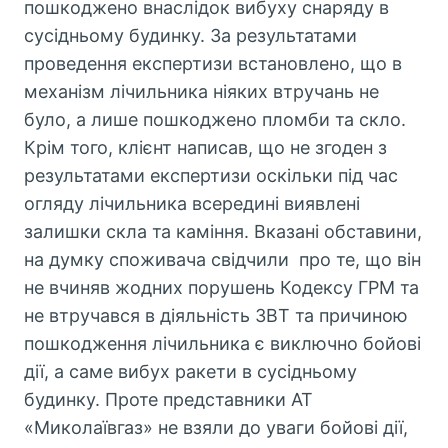
пошкоджено внаслідок вибуху снаряду в
сусідньому будинку. За результатами
проведення експертизи встановлено, що в
механізм лічильника ніяких втручань не
було, а лише пошкоджено пломби та скло.
Крім того, клієнт написав, що не згоден з
результатами експертизи оскільки під час
огляду лічильника всередині виявлені
залишки скла та каміння. Вказані обставини,
на думку споживача свідчили про те, що він
не вчиняв жодних порушень Кодексу ГРМ та
не втручався в діяльність ЗВТ та причиною
пошкодження лічильника є виключно бойові
дії, а саме вибух ракети в сусідньому
будинку. Проте представники АТ
«Миколаївгаз» не взяли до уваги бойові дії,